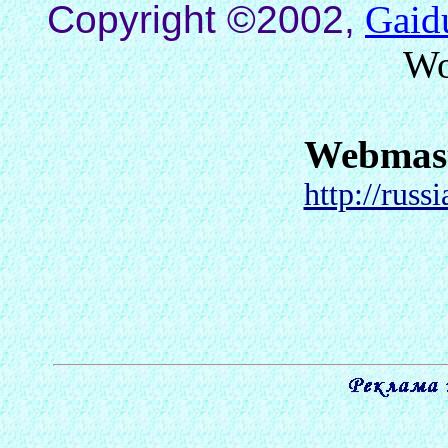
Copyright ©2002,
Gaid
Wo
Webmas
http://russ