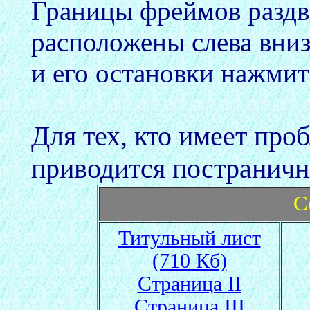
Границы фреймов разд
расположены слева вниз
и его остановки нажмит
Для тех, кто имеет пр
приводится постраничн
С
Титульный лист
(710 Кб)
Страница II
Страница III