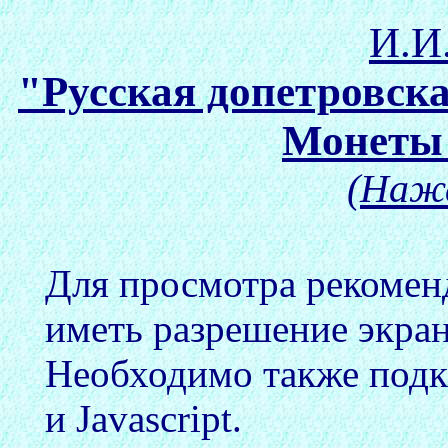
И.И
"Русская допетровска
Монеты 
(Нажа
Для просмотра рекоменд
иметь разрешение экран
Необходимо также подк
и Javascript.