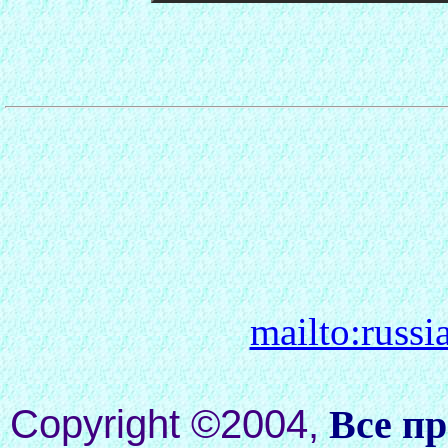
mailto:russ
Copyright ©2004,
Все п