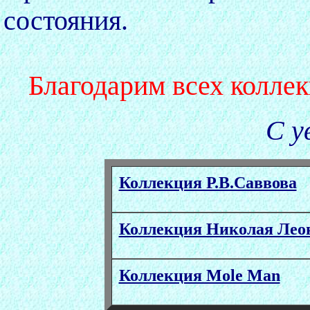
состояния.
Благодарим всех колле
С 
Коллекция Р.В.Саввова
Коллекция Николая Леон
Коллекция Mole Man