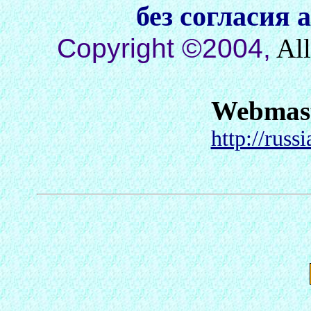
без согласия 
Copyright ©2004,
All
Webmas
http://russ