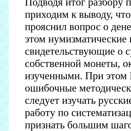
Подводя итог разбору 
приходим к выводу, что
прояснил вопрос о ден
этом нумизматические 
свидетельствующие о с
собственной монеты, о
изученными. При этом 
ошибочные методическ
следует изучать русски
работу по систематиза
признать большим шаго