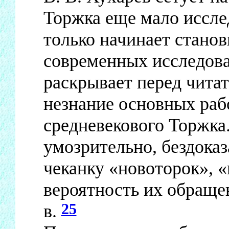
Торжка еще мало иссл
только начинает стано
современных исследов
раскрывает перед читат
незнание основных раб
средневекового Торжка
умозрительно, бездоказ
чеканку «новоторок», «
вероятность их обращен
25
в.