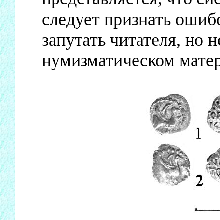
следует признать ошиб
запутать читателя, но 
нумизматическом матер