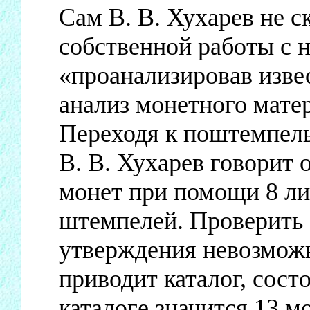
Сам В. В. Хухарев не с
собственной работы с 
«проанализировав изв
анализ монетного мате
Переходя к поштемпел
В. В. Хухарев говорит 
монет при помощи 8 ли
штемпелей. Проверить 
утверждения невозможн
приводит каталог, сост
каталоге значится 13 м