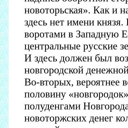
новоторьская». Как и н
здесь нет имени князя.
воротами в Западную Е
центральные русские з
И здесь должен был во
новгородской денежной
Во-вторых, вероятнее в
половину «новгородок»
полуденгами Новгорода
новоторжских денег коле