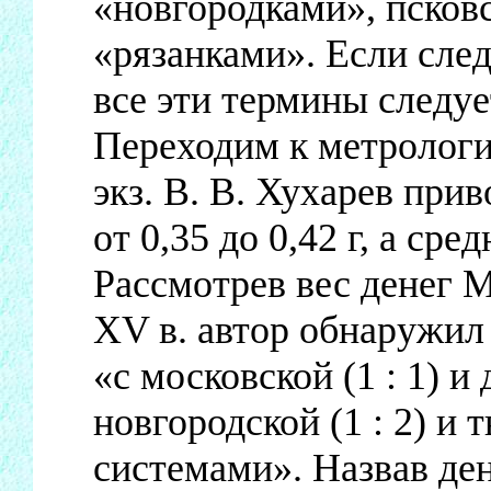
«новгородками», псковс
«рязанками». Если след
все эти термины следуе
Переходим к метрологи
экз. В. В. Хухарев прив
от 0,35 до 0,42 г, а сре
Рассмотрев вес денег 
XV в. автор обнаружил
«с московской (1 : 1) и
новгородской (1 : 2) и 
системами». Назвав де