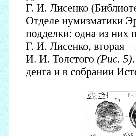
Г. И. Лисенко (Библиоте
Отделе нумизматики Эр
подделки: одна из них 
Г. И. Лисенко, вторая –
И. И. Толстого
(Рис. 5)
денга и в собрании Ист