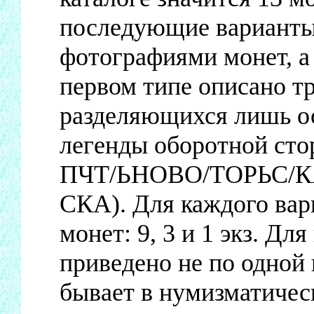
последующие варианты.
фотографиями монет, а
первом типе описано тр
разделяющихся лишь о
легенды оборотной с
ПЧТ/ЬНОВО/ТОРЬС/К
СКА). Для каждого вар
монет: 9, 3 и 1 экз. Дл
приведено не по одной 
бывает в нумизматическ