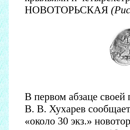
НОВОТОРЬСКАЯ
(Рис
В первом абзаце своей 
В. В. Хухарев сообщает
«около 30 экз.» новото