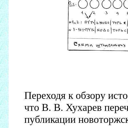
Переходя к обзору ист
что В. В. Хухарев пер
публикации новоторжск