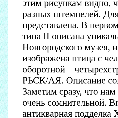
этим рисункам видно, ч
разных штемпелей. Для
представлена. В первом
типа II описана уникал
Новгородского музея, н
изображена птица с чел
оборотной – четырехс
РЬСК/АЯ. Описание со
Заметим сразу, что нам
очень сомнительной. Вп
антикварная подделка X