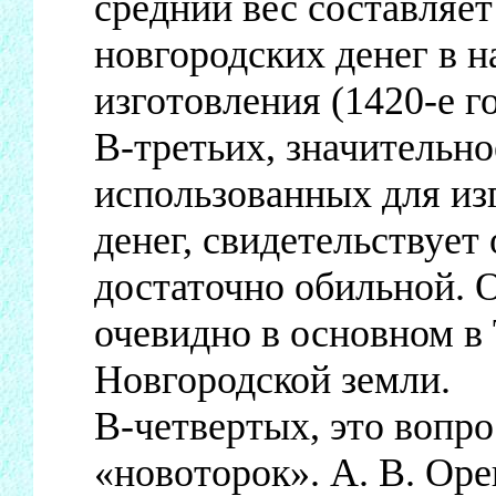
средний вес составляет
новгородских денег в н
изготовления (1420-е го
В-третьих, значительн
использованных для из
денег, свидетельствует 
достаточно обильной. 
очевидно в основном в 
Новгородской земли.
В-четвертых, это вопро
«новоторок». А. В. Ор