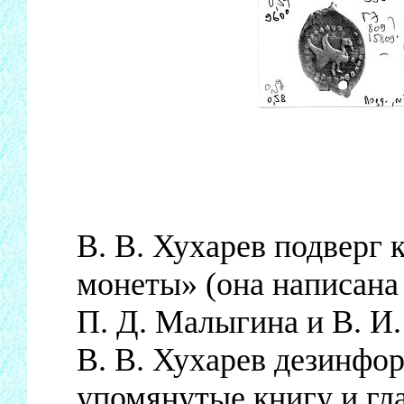
В. В. Хухарев подверг 
монеты» (она написана
П. Д. Малыгина и В. И
В. В. Хухарев дезинфор
упомянутые книгу и гла