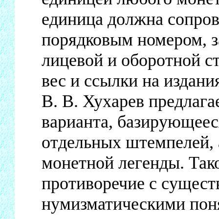
единица должна сопро
порядковым номером, з
лицевой и оборотной ст
вес и ссылки на издани
В. В. Хухарев предлаг
варианта, базирующеес
отдельных штемпелей, 
монетной легенды. Тако
противоречие с сущес
нумизматическими пон