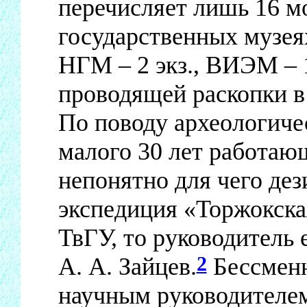
перечисляет лишь 16 м
государственных музеях 
НГМ – 2 экз., ВИЭМ – 1
проводящей раскопки в 
По поводу археологичес
малого 30 лет работающ
непонятно для чего дез
экспедиция «Торжокска
ТвГУ, то руководитель 
2
А. А. Зайцев.
Бессменн
научным руководителе