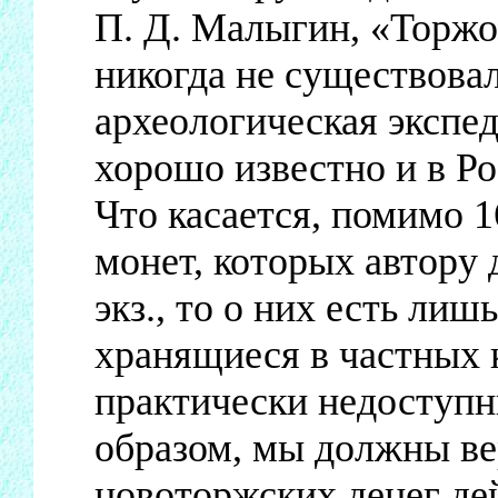
П. Д. Малыгин, «Торжо
никогда не существова
археологическая экспе
хорошо известно и в Ро
Что касается, помимо 1
монет, которых автору 
экз., то о них есть ли
хранящиеся в частных 
практически недоступн
образом, мы должны вер
новоторжских денег де