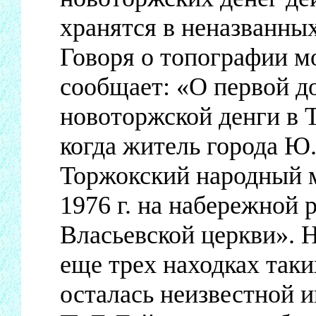
хранятся в неназванны
Говоря о топографии м
сообщает: «О первой д
новоторжской денги в Т
когда житель города Ю.
Торжокский народный м
1976 г. на набережной 
Власьевской церкви». 
еще трех находках таки
осталась неизвестной 