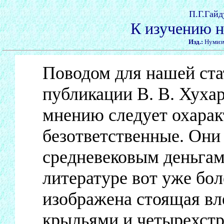
П.Г.Гайд
К изучению н
Изд.:
Нумизма
Поводом для нашей ста
публикации В. В. Хухар
мнению следует охарак
безответственные. Они
средневековым деньгам
литературе вот уже бол
изображена стоящая вл
крыльями и четырехст