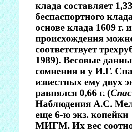
клада составляет 1,33
беспаспортного клада
основе клада 1609 г.
происхождения можно
соответствует трехруб
1989). Весовые данн
сомнения и у И.Г. Спа
известных ему двух э
равнялся 0,66 г. (
Спас
Наблюдения А.С. Ме
еще 6-ю экз. копейки
МИГМ. Их вес соотно