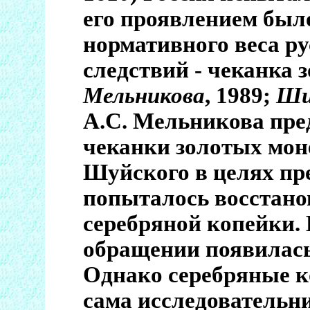
его проявлением был
нормативного веса ру
следствий - чеканка 
Мельникова
, 1989;
Ши
А.С. Мельникова пре
чеканки золотых мон
Шуйского в целях пр
попыталось восстано
серебряной копейки. В
обращении появилась
Однако серебряные к
сама исследовательн