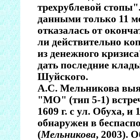
трехрублевой стопы"
данными только 11 м
отказалась от оконч
ли действительно к
из денежного кризиса
дать последние клад
Шуйского.
А.С. Мельникова выяс
"МО" (тип 5-1) встре
1609 г. с ул. Обуха, и 
обнаружен в беспаспо
(
Мельникова
, 2003).