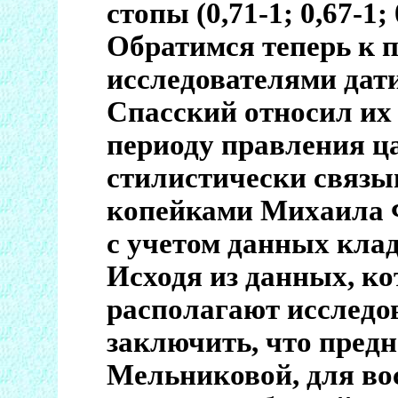
стопы (0,71-1; 0,67-1; 0
Обратимся теперь к
исследователями дат
Спасский относил их
периоду правления ц
стилистически связы
копейками Михаила 
с учетом данных клад
Исходя из данных, к
располагают исследов
заключить, что пред
Мельниковой, для во