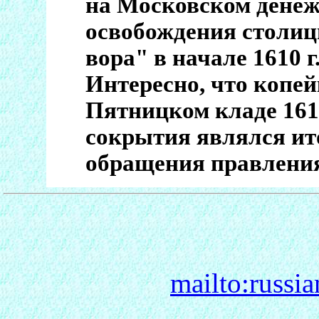
на Московском денеж
освобождения столиц
вора" в начале 1610 г
Интересно, что копе
Пятницком кладе 1610
сокрытия являлся ит
обращения правлени
mailto:russi