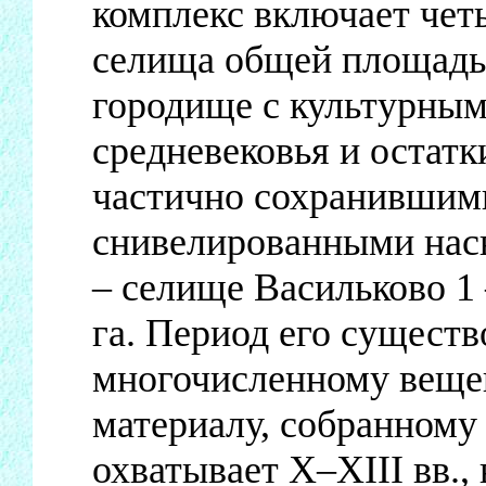
комплекс включает че
селища общей площадь
городище с культурным
средневековья и остатк
частично сохранившим
снивелированными нас
– селище Васильково 1
га. Период его существ
многочисленному веще
материалу, собранному
охватывает X–XIII вв.