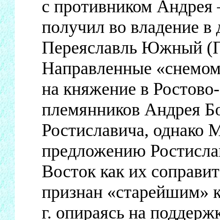
с противником Андрея 
получил во владение в 
Переяславль Южный (ПСР
Направленные «снемом»
на княжение в Ростово
племянников Андрея Б
Ростиславича, однако 
предложению Ростислав
Восток как их соправи
признан «старейшим» к
г. опираясь на поддер