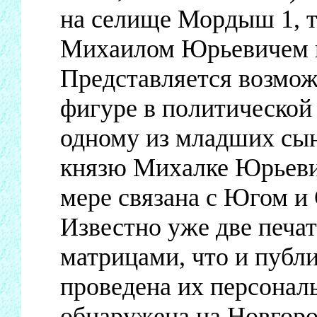
на селище Мордыш 1, т
Михаилом Юрьевичем 
Представляется возмож
фигуре в политической 
одному из младших сы
князю Михалке Юрьевич
мере связана с Югом и
Известно уже две печа
матрицами, что и публи
проведена их персонал
обнаружена на Новгоро