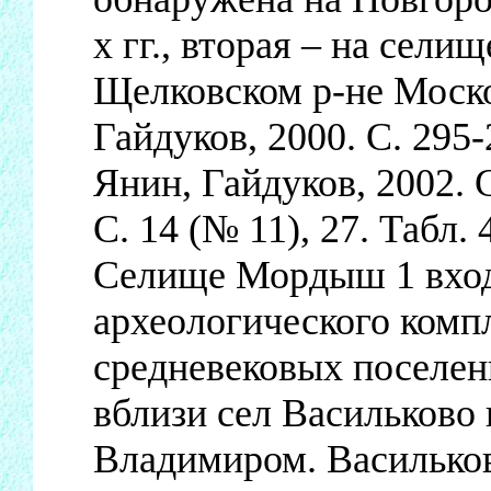
х гг., вторая – на сели
Щелковском р-не Москов
Гайдуков, 2000. С. 295-2
Янин, Гайдуков, 2002. С
С. 14 (№ 11), 27. Табл. 4
Селище Мордыш 1 входи
археологического компл
средневековых поселени
вблизи сел Васильково
Владимиром. Василько