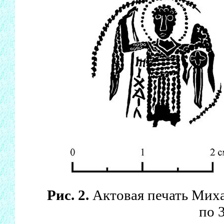
Рис. 2.
Актовая печать Мих
по 