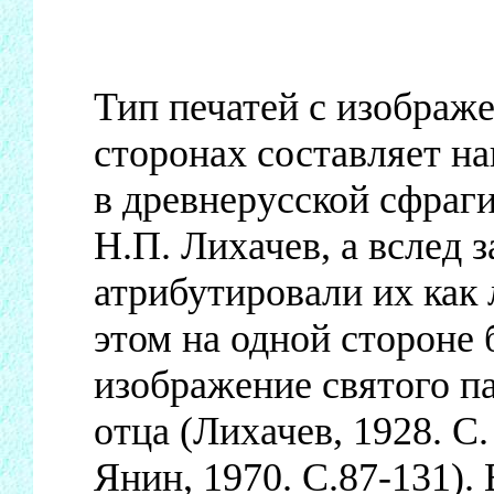
Тип печатей с изображ
сторонах составляет н
в древнерусской сфраги
Н.П. Лихачев, а вслед 
атрибутировали их как 
этом на одной стороне
изображение святого па
отца (Лихачев, 1928. С.
Янин, 1970. С.87-131).