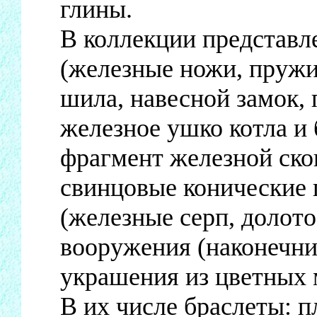
глины.
В коллекции представ
(железные ножи, пружи
шила, навесной замок, 
железное ушко котла и 
фрагмент железной ско
свинцовые конические г
(железные серп, долото
вооружения (наконечни
украшения из цветных 
В их числе браслеты: 