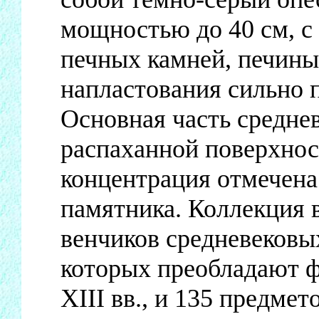
мощностью до 40 см, с
печных камней, печины
напластования сильно 
Основная часть средне
распаханной поверхнос
концентрация отмечена
памятника. Коллекция 
венчиков средневековы
которых преобладают ф
XIII вв., и 135 предмет