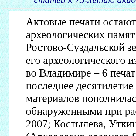
Актовые печати остают
археологических памят
Ростово-Суздальской з
его археологического и
во Владимире – 6 печате
последнее десятилетие
материалов пополнилас
обнаруженными при рас
2007; Костылева, Уткин