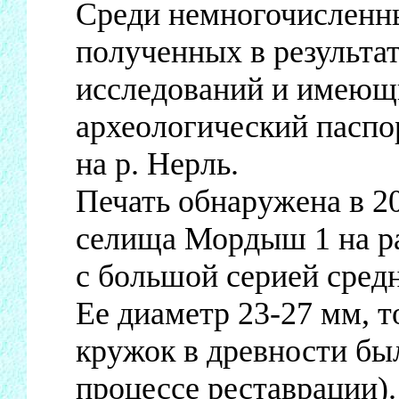
Среди немногочисленны
полученных в результа
исследований и имеющи
археологический паспо
на р. Нерль.
Печать обнаружена в 20
селища Мордыш 1 на р
с большой серией сред
Ее диаметр 23-27 мм, 
кружок в древности бы
процессе реставрации).