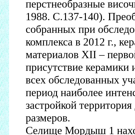
перстнеобразные височ
1988. С.137-140). Прео
собранных при обследо
комплекса в 2012 г., к
материалов XII – перво
присутствие керамики и
всех обследованных уча
период наиболее интенс
застройкой территория
размеров.
Селище Мордыш 1 нахо