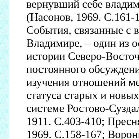
вернувший себе владим
(Насонов, 1969. С.161-1
События, связанные с 
Владимире, – один из 
истории Северо-Восточн
постоянного обсуждени
изучения отношений ме
статуса старых и новых
системе Ростово-Сузда
1911. С.403-410; Пресн
1969. С.158-167; Ворон