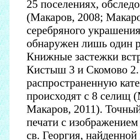
25 поселениях, обследо
(Макаров, 2008; Макаро
серебряного украшения
обнаружен лишь один р
Книжные застежки вст
Кистыш 3 и Скомово 2.
распространенную кате
происходят с 8 селищ (
Макаров, 2011). Точны
печати с изображением
св. Георгия, найденно