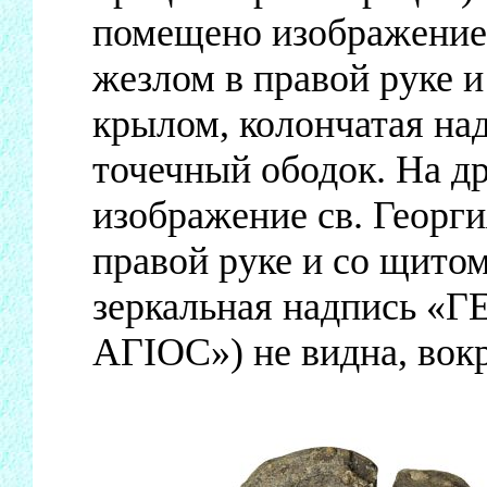
помещено изображение 
жезлом в правой руке и
крылом, колончатая на
точечный ободок. На др
изображение св. Георги
правой руке и со щитом
зеркальная надпись «Г
АГIОС») не видна, вокр