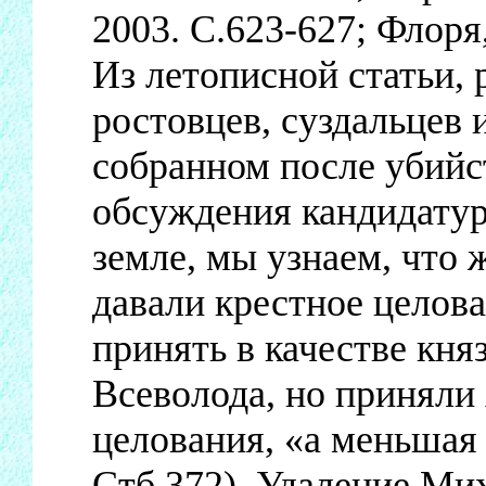
2003. С.623-627; Флоря,
Из летописной статьи,
ростовцев, суздальцев 
собранном после убийс
обсуждения кандидатур
земле, мы узнаем, что 
давали крестное цело
принять в качестве кня
Всеволода, но приняли
целования, «а меньшая 
Стб.372). Удаление Мих