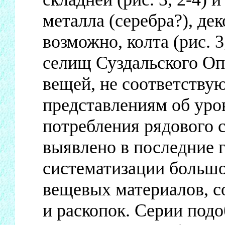
металла (серебра?), де
возможно, колта (рис. 3
селищ Суздальского Оп
вещей, не соответств
представлениям об уро
потребления рядового с
выявлено в последние 
систематизации большо
вещевых материалов, с
и раскопок. Серии под