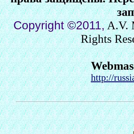
за
Copyright ©2011,
A.V. 
Rights Res
Webmas
http://russ