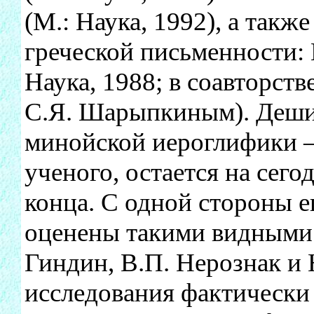
(М.: Наука, 1992), а так
греческой письменности:
Наука, 1988; в соавторств
С.Я. Шарыпкиным). Деш
минойской иероглифики 
ученого, остается на сег
конца. С одной стороны е
оценены такими видными 
Гиндин, В.П. Нерознак и 
исследования фактически