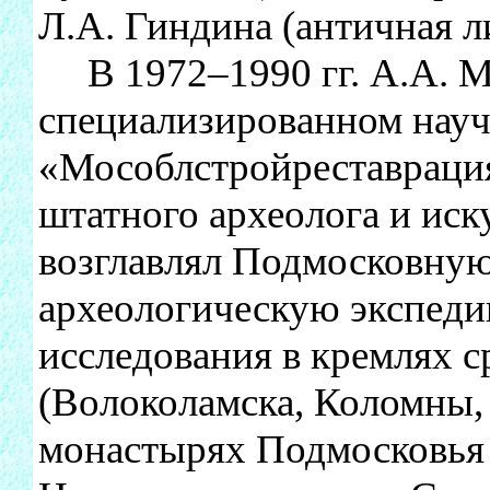
Л.А. Гиндина (античная л
В 1972–1990 гг. А.А. М
специализированном науч
«Мособлстройреставрация
штатного археолога и иску
возглавлял Подмосковную
археологическую экспеди
исследования в кремлях с
(Волоколамска, Коломны,
монастырях Подмосковья