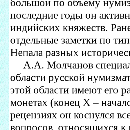
большой по объему нумиз
последние годы он активн
индийских княжеств. Ран
отдельные заметки по ти
Непала разных историчес
А.А. Молчанов специаль
области русской нумизма
этой области имеют его 
монетах (конец X – начало
рецензиях он коснулся в
вопросов, относящихся к