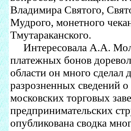
Владимира Святого, Свят
Мудрого, монетного чека
Тмутараканского.
Интересовала А.А. Молч
платежных бонов доревол
области он много сделал 
разрозненных сведений о
московских торговых зав
предпринимательских стр
опубликована сводка мно