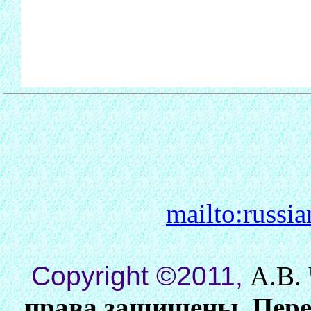
mailto:russi
Copyright ©2011,
А.В. 
права защищены. Переп