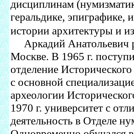
дисциплинам (нумизматике
геральдике, эпиграфике, 
истории архитектуры и и
Аркадий Анатольевич род
Москве. В 1965 г. поступ
отделение Исторического
с основной специализацие
археологии Историческог
1970 г. университет с от
деятельность в Отделе н
Одновременно обучался в