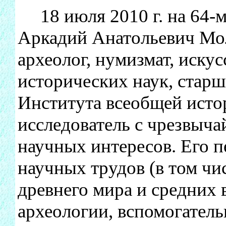
18 июля 2010 г. на 64-м
Аркадий Анатольевич Мол
археолог, нумизмат, искус
исторических наук, стар
Института всеобщей исто
исследователь с чрезвыч
научных интересов. Его 
научных трудов (в том чи
древнего мира и средних 
археологии, вспомогател