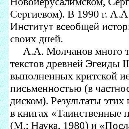
Новоиерусалимском, Сер
Сергиевом). В 1990 г. А.
Институт всеобщей истори
своих дней.
А.А. Молчанов много т
текстов древней Эгеиды II
выполненных критской ие
письменностью (в частно
диском). Результаты этих
в книгах «Таинственные 
(М.: Наука, 1980) и «По