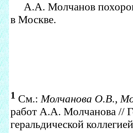
А.А. Молчанов похорон
в Москве.
1
См.:
Молчанова О.В., Мо
работ А.А. Молчанова // 
геральдической коллегией.