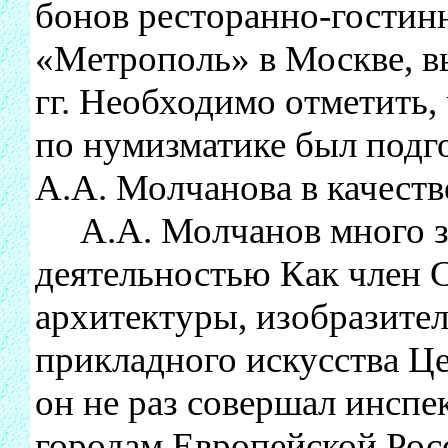
бонов ресторанно-гостин
«Метрополь» в Москве, 
гг. Необходимо отметить,
по нумизматике был подг
А.А. Молчанова в качеств
А.А. Молчанов много з
деятельностью Как член 
архитектуры, изобразител
прикладного искусства 
он не раз совершал инсп
городам Европейской Рос