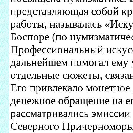
представляющая собой кр
работы, называлась «Иску
Боспоре (по нумизматиче
Профессиональный искусс
дальнейшем помогал ему 
отдельные сюжеты, связа
Его привлекало монетное 
денежное обращение на е
рассматривались эмиссии
Северного Причерноморь