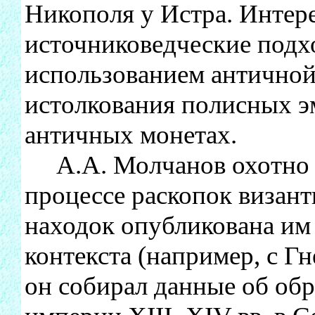
Никополя у Истра. Интер
источниковедческие подх
использованием античной
истолкования полисных э
античных монетах.
А.А. Молчанов охотно 
процессе раскопок визант
находок опубликована им
контекста (например, с Г
он собирал данные об об