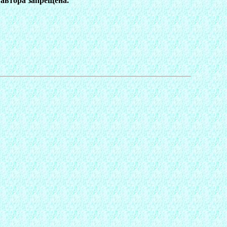
 автора запрещена.