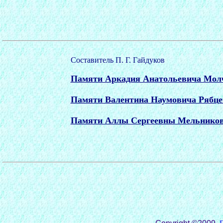
Составитель П. Г. Гайдуков
Памяти Аркадия Анатольевича Молч
Памяти Валентина Наумовича Рябце
Памяти Аллы Сергеевны Мельниково